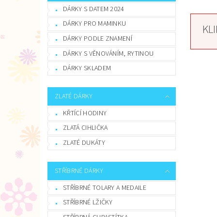
DÁRKY S DATEM 2024
DÁRKY PRO MAMINKU
KL
DÁRKY PODLE ZNAMENÍ
DÁRKY S VĚNOVÁNÍM, RYTINOU
DÁRKY SKLADEM
ZLATÉ DÁRKY
KŘTÍCÍ HODINY
ZLATÁ CIHLIČKA
ZLATÉ DUKÁTY
STŘÍBRNÉ DÁRKY
STŘÍBRNÉ TOLARY A MEDAILE
STŘÍBRNÉ LŽIČKY