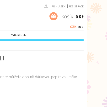
|
PŘIHLÁŠENÍ
REGISTRACE
KOŠÍK:
0 Kč
CZK
EUR
VYBERTE SI...
KU
 které můžete doplnit dárkovou papírovou taškou