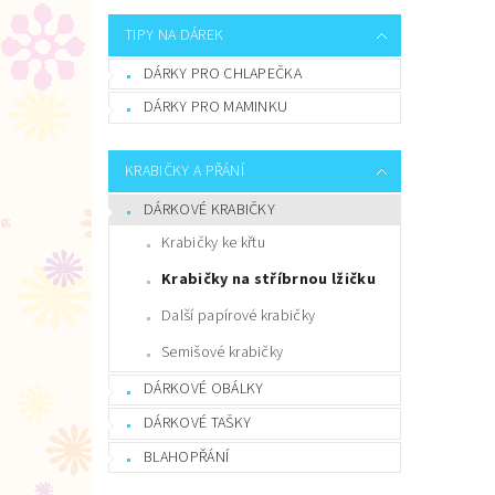
TIPY NA DÁREK
DÁRKY PRO CHLAPEČKA
DÁRKY PRO MAMINKU
KRABIČKY A PŘÁNÍ
DÁRKOVÉ KRABIČKY
Krabičky ke křtu
Krabičky na stříbrnou lžičku
Další papírové krabičky
Semišové krabičky
DÁRKOVÉ OBÁLKY
DÁRKOVÉ TAŠKY
BLAHOPŘÁNÍ