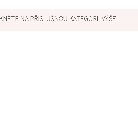
IKNĚTE NA PŘÍSLUŠNOU KATEGORII VÝŠE