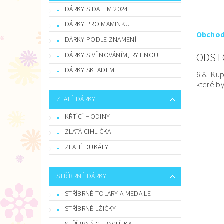
DÁRKY S DATEM 2024
DÁRKY PRO MAMINKU
Obchod
DÁRKY PODLE ZNAMENÍ
ODST
DÁRKY S VĚNOVÁNÍM, RYTINOU
DÁRKY SKLADEM
6.8. Ku
které b
ZLATÉ DÁRKY
KŘTÍCÍ HODINY
ZLATÁ CIHLIČKA
ZLATÉ DUKÁTY
STŘÍBRNÉ DÁRKY
STŘÍBRNÉ TOLARY A MEDAILE
STŘÍBRNÉ LŽIČKY