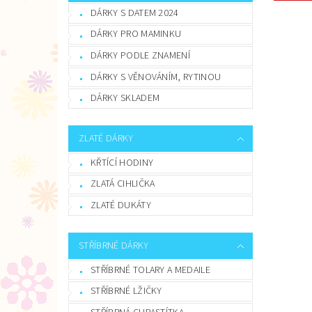
DÁRKY S DATEM 2024
DÁRKY PRO MAMINKU
DÁRKY PODLE ZNAMENÍ
DÁRKY S VĚNOVÁNÍM, RYTINOU
DÁRKY SKLADEM
ZLATÉ DÁRKY
KŘTÍCÍ HODINY
ZLATÁ CIHLIČKA
ZLATÉ DUKÁTY
STŘÍBRNÉ DÁRKY
STŘÍBRNÉ TOLARY A MEDAILE
STŘÍBRNÉ LŽIČKY