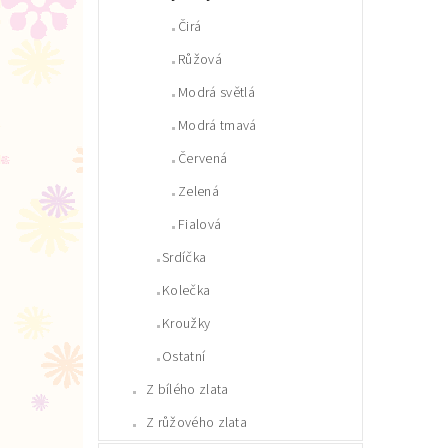
Čirá
Růžová
Modrá světlá
Modrá tmavá
Červená
Zelená
Fialová
Srdíčka
Kolečka
Kroužky
Ostatní
Z bílého zlata
Z růžového zlata