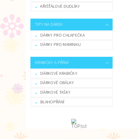
KŘIŠŤÁLOVÉ DUDLÍKY
TIPY NA DÁREK
DÁRKY PRO CHLAPEČKA
DÁRKY PRO MAMINKU
KRABIČKY A PŘÁNÍ
DÁRKOVÉ KRABIČKY
DÁRKOVÉ OBÁLKY
DÁRKOVÉ TAŠKY
BLAHOPŘÁNÍ