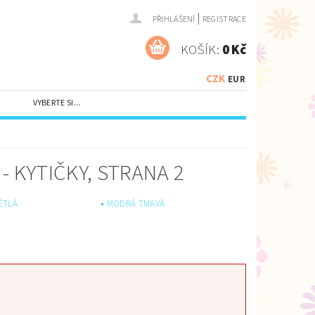
|
PŘIHLÁŠENÍ
REGISTRACE
KOŠÍK:
0 Kč
CZK
EUR
VYBERTE SI...
- KYTIČKY
, STRANA 2
ĚTLÁ
MODRÁ TMAVÁ